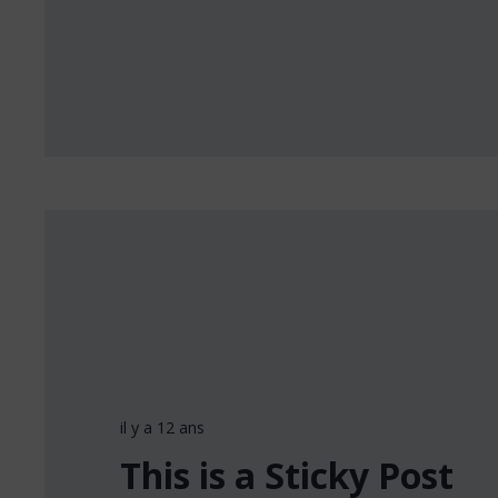
il y a 12 ans
This is a Sticky Post