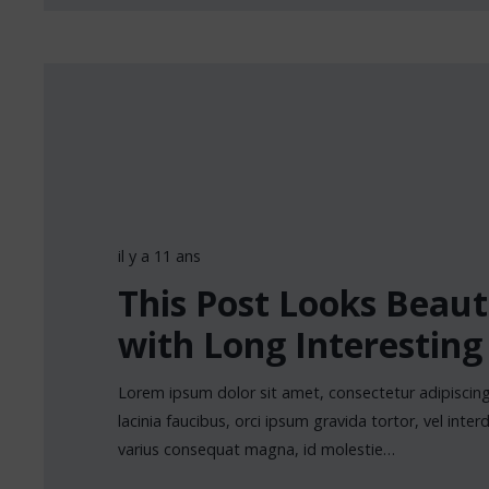
il y a 11 ans
This Post Looks Beaut
with Long Interesting 
Lorem ipsum dolor sit amet, consectetur adipiscing 
lacinia faucibus, orci ipsum gravida tortor, vel inte
varius consequat magna, id molestie…