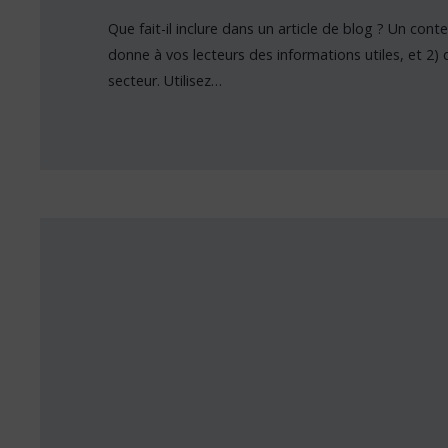
Que fait-il inclure dans un article de blog ? Un contenu
donne à vos lecteurs des informations utiles, et 2
secteur. Utilisez…