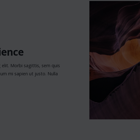
ience
elit. Morbi sagittis, sem quis
rdum mi sapien ut justo. Nulla