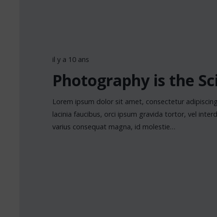
il y a 10 ans
Photography is the Sc
Lorem ipsum dolor sit amet, consectetur adipiscing 
lacinia faucibus, orci ipsum gravida tortor, vel inte
varius consequat magna, id molestie…