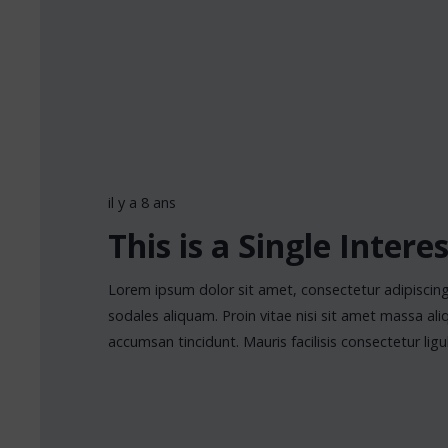
il y a 8 ans
This is a Single Intere
Lorem ipsum dolor sit amet, consectetur adipiscing 
sodales aliquam. Proin vitae nisi sit amet massa ali
accumsan tincidunt. Mauris facilisis consectetur ligu