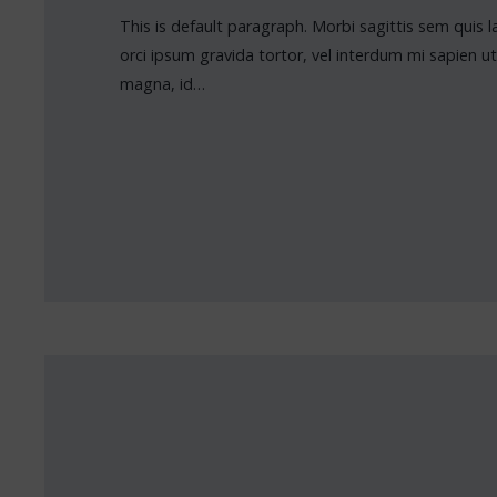
This is default paragraph. Morbi sagittis sem quis lac
orci ipsum gravida tortor, vel interdum mi sapien ut
magna, id…