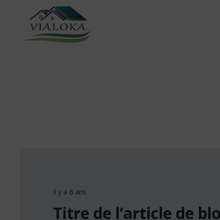
il y a 6 ans
Titre de l’article de bl