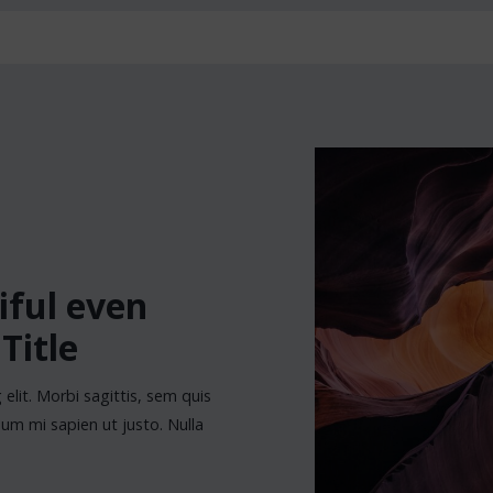
iful even
Title
elit. Morbi sagittis, sem quis
rdum mi sapien ut justo. Nulla