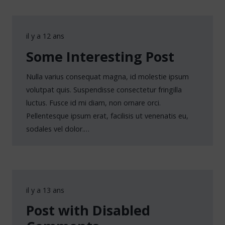
il y a 12 ans
Some Interesting Post
Nulla varius consequat magna, id molestie ipsum
volutpat quis. Suspendisse consectetur fringilla
luctus. Fusce id mi diam, non ornare orci.
Pellentesque ipsum erat, facilisis ut venenatis eu,
sodales vel dolor.…
il y a 13 ans
Post with Disabled