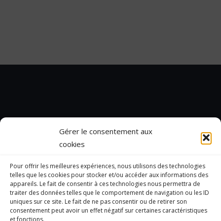
Gérer le consentement aux
cookies
Pour offrir les meilleures expériences, nous utilisons des technologies
telles que les cookies pour stocker et/ou accéder aux informations des
appareils. Le fait de consentir à ces technologies nous permettra de
traiter des données telles que le comportement de navigation ou les ID
uniques sur ce site. Le fait de ne pas consentir ou de retirer son
consentement peut avoir un effet négatif sur certaines caractéristiques
et fonctions.