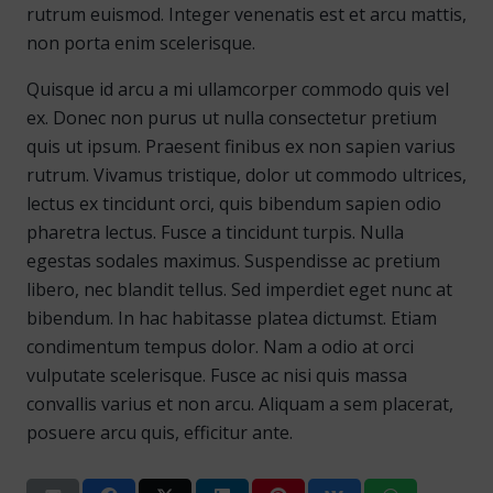
rutrum euismod. Integer venenatis est et arcu mattis,
non porta enim scelerisque.
Quisque id arcu a mi ullamcorper commodo quis vel
ex. Donec non purus ut nulla consectetur pretium
quis ut ipsum. Praesent finibus ex non sapien varius
rutrum. Vivamus tristique, dolor ut commodo ultrices,
lectus ex tincidunt orci, quis bibendum sapien odio
pharetra lectus. Fusce a tincidunt turpis. Nulla
egestas sodales maximus. Suspendisse ac pretium
libero, nec blandit tellus. Sed imperdiet eget nunc at
bibendum. In hac habitasse platea dictumst. Etiam
condimentum tempus dolor. Nam a odio at orci
vulputate scelerisque. Fusce ac nisi quis massa
convallis varius et non arcu. Aliquam a sem placerat,
posuere arcu quis, efficitur ante.