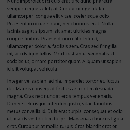
Nunc imperdiet orci quis erat tincidunt, pharetra
semper neque volutpat. Curabitur eget dolor
ullamcorper, congue elit vitae, scelerisque odio.
Praesent in ornare nunc, nec rhoncus erat. Nulla
lacinia sagittis ipsum, sit amet ultricies magna
congue finibus. Praesent non elit eleifend,
ullamcorper dolor a, facilisis sem. Cras sed fringilla
mi, at tristique tellus. Morbi est ante, venenatis id
sodales ut, ornare porttitor quam. Aliquam ut sapien
id elit volutpat vehicula.
Integer vel sapien lacinia, imperdiet tortor et, luctus
dui. Mauris consequat finibus arcu, et malesuada
magna. Cras nec nunc at eros tempus venenatis.
Donec scelerisque interdum justo, vitae faucibus
metus convallis id. Duis erat turpis, consequat et odio
et, mattis vestibulum turpis. Maecenas rhoncus ligula
erat. Curabitur at mollis turpis. Cras blandit erat et