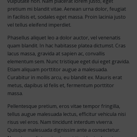
vulputate non. Nam placerat lorem justo, eget
pretium mi blandit vitae. Aenean urna dolor, feugiat
in facilisis et, sodales eget massa. Proin lacinia justo
vel tellus eleifend imperdiet.
Phasellus aliquet leo a dolor auctor, vel venenatis
quam blandit. In hac habitasse platea dictumst. Cras
lacus massa, gravida at sapien ac, convallis
elementum sem. Nunc tristique eget dui eget gravida.
Etiam aliquam porttitor augue a malesuada.
Curabitur in mollis arcu, eu blandit ex. Mauris erat
metus, dapibus id felis et, fermentum porttitor
massa.
Pellentesque pretium, eros vitae tempor fringilla,
tellus augue malesuada lectus, efficitur vehicula nisi
risus vel eros. Nam tincidunt interdum viverra.
Quisque malesuada dignissim ante a consectetur.